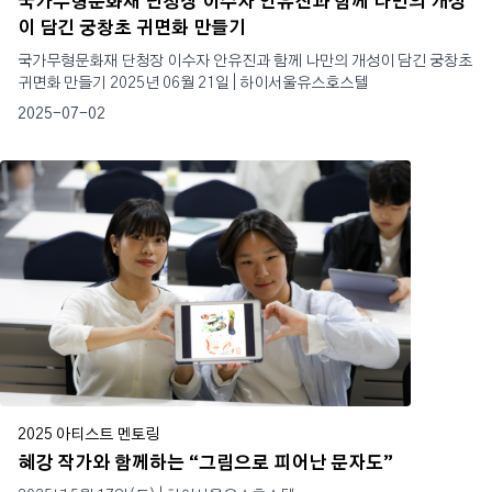
국가무형문화재 단청장 이수자 안유진과 함께 나만의 개성
이 담긴 궁창초 귀면화 만들기
국가무형문화재 단청장 이수자 안유진과 함께 나만의 개성이 담긴 궁창초
귀면화 만들기 2025년 06월 21일 | 하이서울유스호스텔
2025-07-02
2025 아티스트 멘토링
혜강 작가와 함께하는 “그림으로 피어난 문자도”