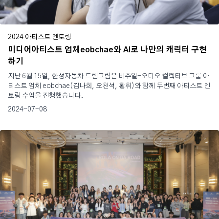
2024 아티스트 멘토링
미디어아티스트 업체eobchae와 AI로 나만의 캐릭터 구현
하기
지난 6월 15일, 한성자동차 드림그림은 비주얼-오디오 컬렉티브 그룹 아
티스트 업체 eobchae(김나희, 오천석, 황휘)와 함께 두번째 아티스트 멘
토링 수업을 진행했습니다.
2024-07-08