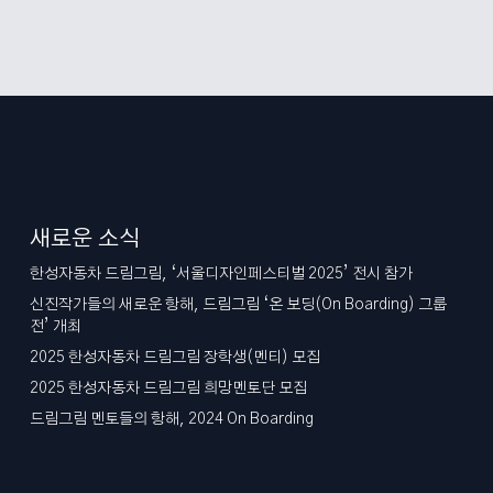
새로운 소식
한성자동차 드림그림, ‘서울디자인페스티벌 2025’ 전시 참가
신진작가들의 새로운 항해, 드림그림 ‘온 보딩(On Boarding) 그룹
전’ 개최
2025 한성자동차 드림그림 장학생(멘티) 모집
2025 한성자동차 드림그림 희망멘토단 모집
드림그림 멘토들의 항해, 2024 On Boarding