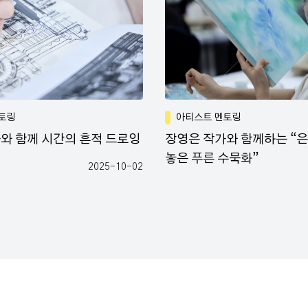
토링
아티스트 멘토링
와 함께 시간의 흔적 드로잉
장영은 작가와 함께하는 “
놓은 푸른 수묵화”
2025-10-02