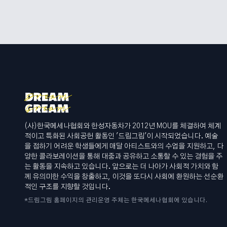
(사)한국메세나협회와 한성자동차가 2012년 MOU를 체결하여 체계
적이고 특화된 사회공헌 활동인 '드림그림'이 시작되었습니다. 예술
을 접하기 어려운 학생들에게 매달 아티스트와의 수업을 지원하고, 다
양한 콜라보레이션을 통해 대중과 공유하고 소통할 수 있는 경험을 주
는 활동을 지속하고 있습니다. 앞으로는 더 나아가 사회적 가치와 함
께 유의미한 수익을 창출하고, 이것을 또다시 사회에 환원하는 선순환
적인 구조를 지향할 것입니다.
*드림그림 홈페이지의 관리운영 주체는 한국메세나협회에 있습니다.