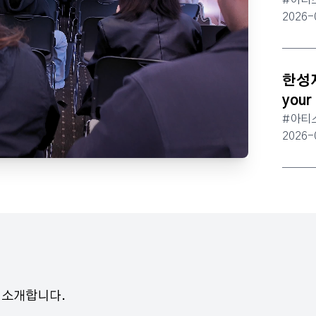
#아티
2026-
한성자
your
#아티
2026-
 소개합니다.