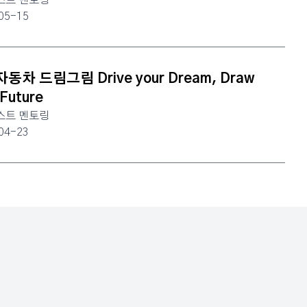
스트 멘토링
05-15
동차 드림그림 Drive your Dream, Draw
 Future
스트 멘토링
04-23