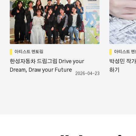
아티스트 멘토링
아티스트 멘
한성자동차 드림그림 Drive your
박성민 작가
Dream, Draw your Future
하기
2026-04-23