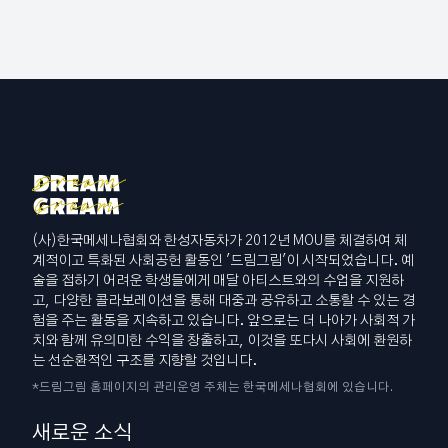
(사)한국메세나협회와 한성자동차가 2012년 MOU를 체결하여 체
계적이고 특화된 사회공헌 활동인 '드림그림'이 시작되었습니다. 예
술을 접하기 어려운 학생들에게 매달 아티스트와의 수업을 지원하
고, 다양한 콜라보레이션을 통해 대중과 공유하고 소통할 수 있는 경
험을 주는 활동을 지속하고 있습니다. 앞으로는 더 나아가 사회적 가
치와 함께 유의미한 수익을 창출하고, 이것을 또다시 사회에 환원하
는 선순환적인 구조를 지향할 것입니다.
*드림그림 홈페이지의 관리운영 주체는 한국메세나협회에 있습니다.
새로운 소식