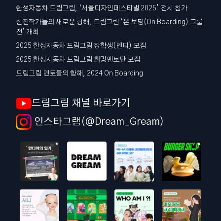
한성자동차 드림그림, ‘서울디자인페스티벌 2025’ 전시 참가
신진작가들의 새로운 항해, 드림그림 ‘온 보딩(On Boarding) 그룹
전’ 개최
2025 한성자동차 드림그림 장학생(멘티) 모집
2025 한성자동차 드림그림 희망멘토단 모집
드림그림 멘토들의 항해, 2024 On Boarding
드림그림 채널 바로가기
인스타그램(@Dream_Gream)