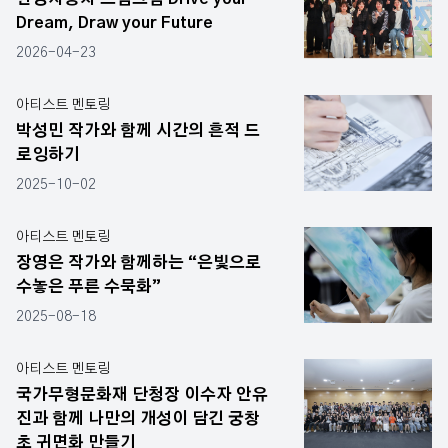
Dream, Draw your Future
2026-04-23
아티스트 멘토링
박성민 작가와 함께 시간의 흔적 드
로잉하기
2025-10-02
아티스트 멘토링
장영은 작가와 함께하는 “은빛으로
수놓은 푸른 수묵화”
2025-08-18
아티스트 멘토링
국가무형문화재 단청장 이수자 안유
진과 함께 나만의 개성이 담긴 궁창
초 귀면화 만들기