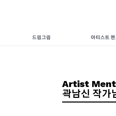
드림그림
아티스트 
드림그림 소개
2026 ~ 2
드림그림 소식
2024 ~ 2
2022 ~ 2
2020 ~ 2
2018 ~ 2
Artist Ment
곽남신 작가