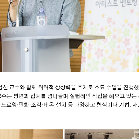
남신 교수와 함께 회화적 상상력을 주제로 소묘 수업을 진행
수는 평면과 입체를 넘나들며 실험적인 작업을 해오고 있는 
·드로잉·판화·조각·네온·설치 등 다양하고 형식이나 기법, 재