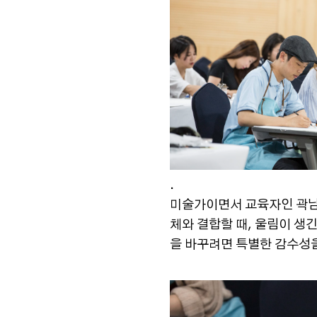
.
미술가이면서 교육자인 곽남신
체와 결합할 때, 울림이 생
을 바꾸려면 특별한 감수성