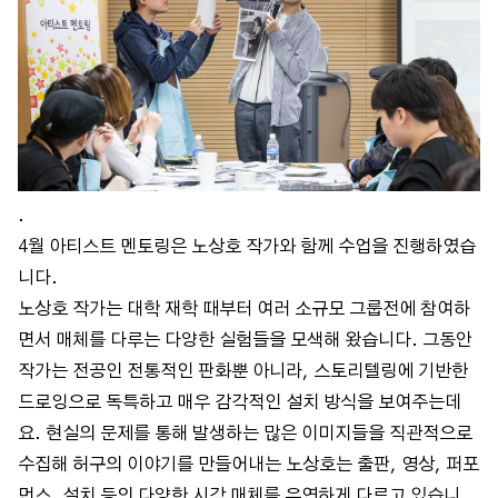
.
4월 아티스트 멘토링은 노상호 작가와 함께 수업을 진행하였습
니다.
노상호 작가는 대학 재학 때부터 여러 소규모 그룹전에 참여하
면서 매체를 다루는 다양한 실험들을 모색해 왔습니다. 그동안
작가는 전공인 전통적인 판화뿐 아니라, 스토리텔링에 기반한
드로잉으로 독특하고 매우 감각적인 설치 방식을 보여주는데
요. 현실의 문제를 통해 발생하는 많은 이미지들을 직관적으로
수집해 허구의 이야기를 만들어내는 노상호는 출판, 영상, 퍼포
먼스, 설치 등의 다양한 시각 매체를 유연하게 다루고 있습니