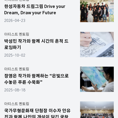
한성자동차 드림그림 Drive your
Dream, Draw your Future
2026-04-23
아티스트 멘토링
박성민 작가와 함께 시간의 흔적 드
로잉하기
2025-10-02
아티스트 멘토링
장영은 작가와 함께하는 “은빛으로
수놓은 푸른 수묵화”
2025-08-18
아티스트 멘토링
국가무형문화재 단청장 이수자 안유
진과 함께 나만의 개성이 담긴 궁창