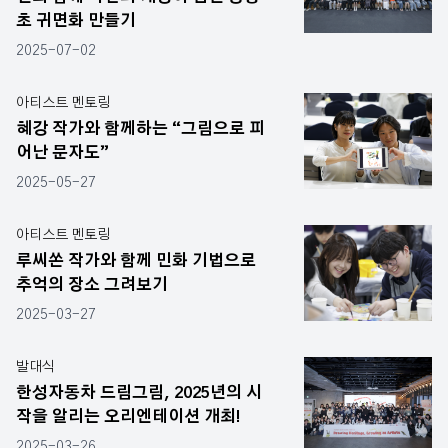
초 귀면화 만들기
2025-07-02
아티스트 멘토링
혜강 작가와 함께하는 “그림으로 피
어난 문자도”
2025-05-27
아티스트 멘토링
루씨쏜 작가와 함께 민화 기법으로
추억의 장소 그려보기
2025-03-27
발대식
한성자동차 드림그림, 2025년의 시
작을 알리는 오리엔테이션 개최!
2025-03-26