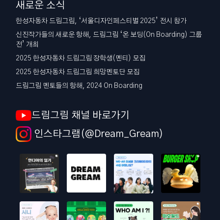
새로운 소식
한성자동차 드림그림, ‘서울디자인페스티벌 2025’ 전시 참가
신진작가들의 새로운 항해, 드림그림 ‘온 보딩(On Boarding) 그룹
전’ 개최
2025 한성자동차 드림그림 장학생(멘티) 모집
2025 한성자동차 드림그림 희망멘토단 모집
드림그림 멘토들의 항해, 2024 On Boarding
드림그림 채널 바로가기
인스타그램(@Dream_Gream)