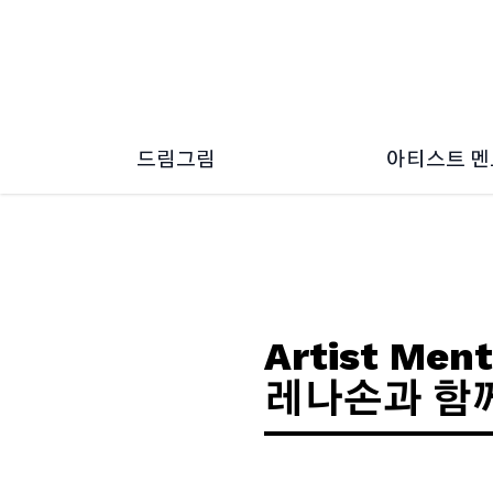
드림그림
아티스트 
드림그림 소개
2026 ~ 2
드림그림 소식
2024 ~ 2
2022 ~ 2
2020 ~ 2
2018 ~ 2
Artist Ment
레나손과 함께