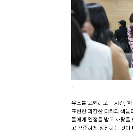
.
뮤즈를 표현해보는 시간, 
표현한 과감한 터치와 색들이
들에게 인정을 받고 사랑을 받
고 꾸준하게 정진하는 것이 