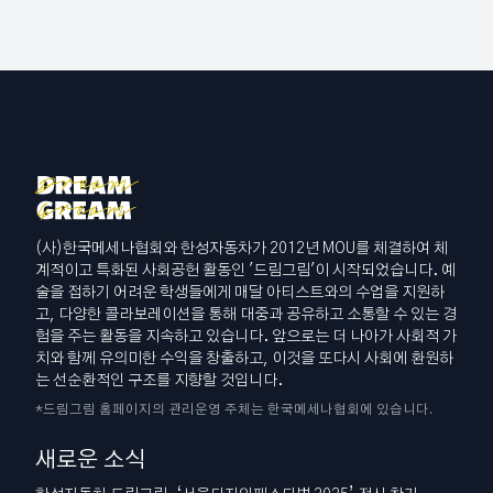
(사)한국메세나협회와 한성자동차가 2012년 MOU를 체결하여 체
계적이고 특화된 사회공헌 활동인 '드림그림'이 시작되었습니다. 예
술을 접하기 어려운 학생들에게 매달 아티스트와의 수업을 지원하
고, 다양한 콜라보레이션을 통해 대중과 공유하고 소통할 수 있는 경
험을 주는 활동을 지속하고 있습니다. 앞으로는 더 나아가 사회적 가
치와 함께 유의미한 수익을 창출하고, 이것을 또다시 사회에 환원하
는 선순환적인 구조를 지향할 것입니다.
*드림그림 홈페이지의 관리운영 주체는 한국메세나협회에 있습니다.
새로운 소식