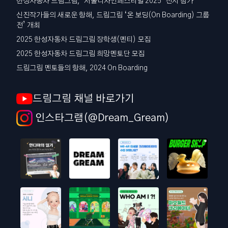
한성자동차 드림그림, ‘서울디자인페스티벌 2025’ 전시 참가
신진작가들의 새로운 항해, 드림그림 ‘온 보딩(On Boarding) 그룹
전’ 개최
2025 한성자동차 드림그림 장학생(멘티) 모집
2025 한성자동차 드림그림 희망멘토단 모집
드림그림 멘토들의 항해, 2024 On Boarding
드림그림 채널 바로가기
인스타그램(@Dream_Gream)