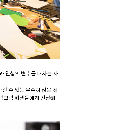
과 인생의 변수를 대하는 자
갈 수 있는 무수히 많은 것
드림그림 학생들에게 전달해