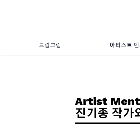
드림그림
아티스트 
드림그림 소개
2026 ~ 2
드림그림 소식
2024 ~ 2
2022 ~ 2
2020 ~ 2
2018 ~ 2
Artist Ment
진기종 작가와