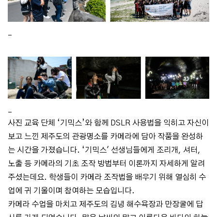
_
_
사진 교육 단체 ‘기믹스’와 함께 DSLR 사용법을 익히고 자신이
보고 느낀 제주도의 관광명소를 카메라에 담아 작품을 완성하
는 시간을 가졌습니다. ‘기믹스' 선생님들에게 조리개, 셔터,
노출 등 카메라의 기초 조작 방법부터 이론까지 자세하게 알려
주셨는데요. 학생들이 카메라 조작법을 배우기 위해 열심히 수
업에 귀 기울이며 참여하는 모습입니다.
카메라 수업을 마치고 제주도의 김녕 해수욕장과 만장굴에 답