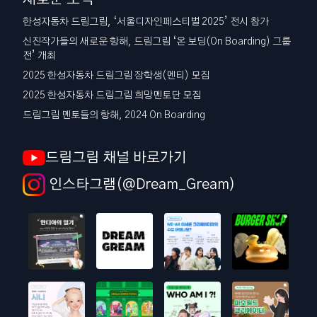
한성자동차 드림그림, ‘서울디자인페스티벌 2025’ 전시 참가
신진작가들의 새로운 항해, 드림그림 ‘온 보딩(On Boarding) 그룹
전’ 개최
2025 한성자동차 드림그림 장학생(멘티) 모집
2025 한성자동차 드림그림 희망멘토단 모집
드림그림 멘토들의 항해, 2024 On Boarding
드림그림 채널 바로가기
인스타그램(@Dream_Gream)