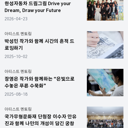
한성자동차 드림그림 Drive your
Dream, Draw your Future
2026-04-23
아티스트 멘토링
박성민 작가와 함께 시간의 흔적 드
로잉하기
2025-10-02
아티스트 멘토링
장영은 작가와 함께하는 “은빛으로
수놓은 푸른 수묵화”
2025-08-18
아티스트 멘토링
국가무형문화재 단청장 이수자 안유
진과 함께 나만의 개성이 담긴 궁창