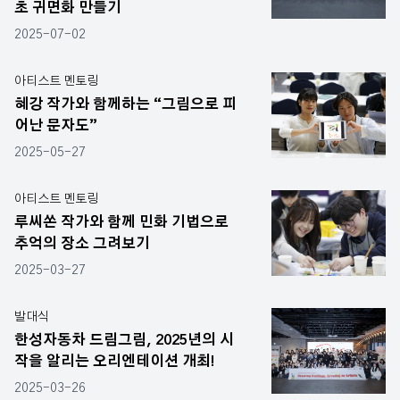
초 귀면화 만들기
2025-07-02
아티스트 멘토링
혜강 작가와 함께하는 “그림으로 피
어난 문자도”
2025-05-27
아티스트 멘토링
루씨쏜 작가와 함께 민화 기법으로
추억의 장소 그려보기
2025-03-27
발대식
한성자동차 드림그림, 2025년의 시
작을 알리는 오리엔테이션 개최!
2025-03-26