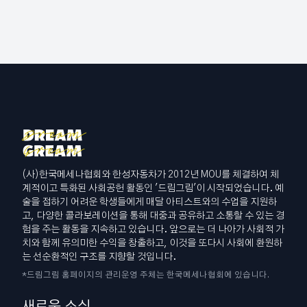
(사)한국메세나협회와 한성자동차가 2012년 MOU를 체결하여 체
계적이고 특화된 사회공헌 활동인 '드림그림'이 시작되었습니다. 예
술을 접하기 어려운 학생들에게 매달 아티스트와의 수업을 지원하
고, 다양한 콜라보레이션을 통해 대중과 공유하고 소통할 수 있는 경
험을 주는 활동을 지속하고 있습니다. 앞으로는 더 나아가 사회적 가
치와 함께 유의미한 수익을 창출하고, 이것을 또다시 사회에 환원하
는 선순환적인 구조를 지향할 것입니다.
*드림그림 홈페이지의 관리운영 주체는 한국메세나협회에 있습니다.
새로운 소식