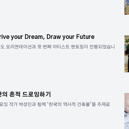
your Dream, Draw your Future
년도 오리엔테이션과 첫 번째 아티스트 멘토링이 진행되었습니
간의 흔적 드로잉하기
로잉 작가 박성민과 함께 ‘한국의 역사적 건축물’을 주제로