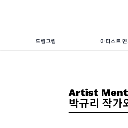
드림그림
아티스트 
드림그림 소개
2026 ~ 2
드림그림 소식
2024 ~ 2
2022 ~ 2
2020 ~ 2
2018 ~ 2
Artist Ment
박규리 작가