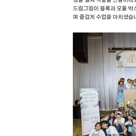
성을 펼쳐 작품을 만들어내
드림그림이 블록과 모듈 박
며 즐겁게 수업을 마치셨습