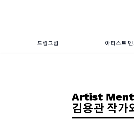
드림그림
아티스트 
드림그림 소개
2026 ~ 2
드림그림 소식
2024 ~ 2
2022 ~ 2
2020 ~ 2
2018 ~ 2
Artist Ment
김용관 작가