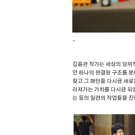
_
김용관 작가는 세상의 당위
안 하나의 완결된 구조를 
찾고 그 패턴을 다시금 새로
라져가는 가치를 다시금 되
는 등의 일련의 작업들을 