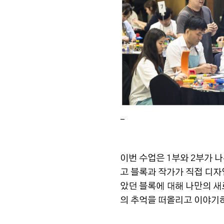
_
이번 수업은 1부와 2부가 
고 블록과 작가가 직접 디자
았던 블록에 대해 나만의 새
의 추억을 떠올리고 이야기