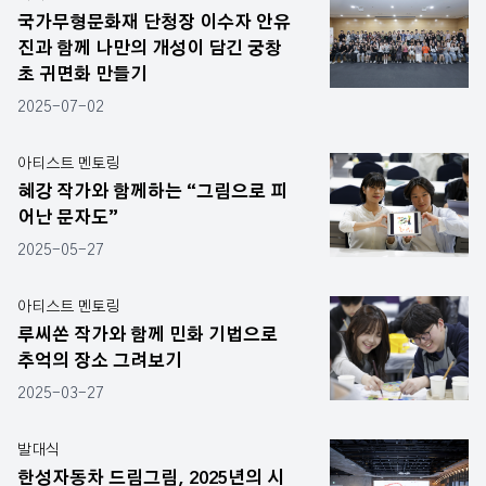
국가무형문화재 단청장 이수자 안유
진과 함께 나만의 개성이 담긴 궁창
초 귀면화 만들기
2025-07-02
아티스트 멘토링
혜강 작가와 함께하는 “그림으로 피
어난 문자도”
2025-05-27
아티스트 멘토링
루씨쏜 작가와 함께 민화 기법으로
추억의 장소 그려보기
2025-03-27
발대식
한성자동차 드림그림, 2025년의 시