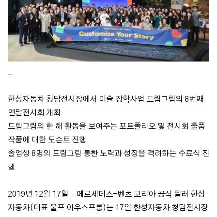
_
한성자동차 청담전시장에서 미술 장학사업 드림그림의 8번째
연말전시회 개최
드림그림의 한 해 활동을 보여주는 포트폴리오 및 전시회 출품
작품에 대한 도슨트 진행
졸업생 8명의 드림그림 통한 노력과 성장을 격려하는 수료식 진
행
2019년 12월 17일 – 메르세데스-벤츠 코리아 공식 딜러 한성
자동차(대표 울프 아우스프룽)는 17일 한성자동차 청담전시장