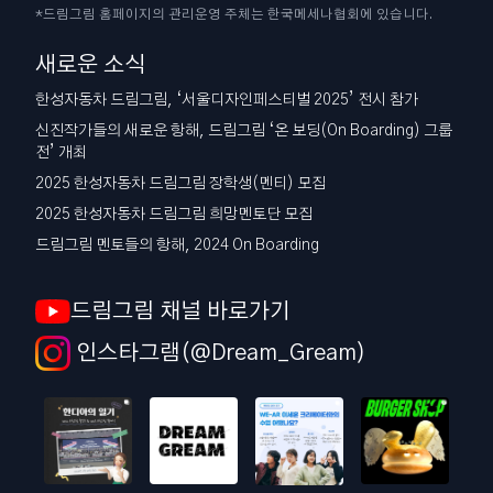
*드림그림 홈페이지의 관리운영 주체는 한국메세나협회에 있습니다.
새로운 소식
한성자동차 드림그림, ‘서울디자인페스티벌 2025’ 전시 참가
신진작가들의 새로운 항해, 드림그림 ‘온 보딩(On Boarding) 그룹
전’ 개최
2025 한성자동차 드림그림 장학생(멘티) 모집
2025 한성자동차 드림그림 희망멘토단 모집
드림그림 멘토들의 항해, 2024 On Boarding
드림그림 채널 바로가기
인스타그램(@Dream_Gream)