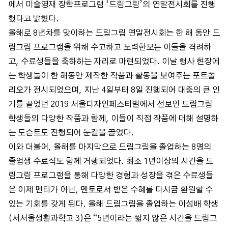
에서 미술영재 장학프로그램 ‘드림그림’의 연말전시회를 진행
했다고 밝혔다.
올해로 8년차를 맞이하는 드림그림 연말전시회는 한 해 동안 드
림그림 프로그램을 위해 수고하고 노력한모든 이들을 격려하
고, 수료생들을 축하하는 자리로 마련되었다. 이날 행사 현장에
는 학생들이 한 해동안 제작한 작품과 활동을 보여주는 포트폴
리오가 전시되었으며, 지난 4일부터 8일 진행되어 대중의 큰 인
기를 끌었던 2019 서울디자인페스티벌에서 선보인 드림그림
학생들의 다양한 작품과 함께, 이들이 직접 작품에 대해 설명하
는 도슨트도 진행되어 눈길을 끌었다.
이와 더불어, 올해를 마지막으로 드림그림을 졸업하는 8명의
졸업생 수료식도 함께 거행되었다. 최소 1년이상의 시간을 드
림그림 프로그램을 통해 다양한 경험과 성장을 겪은 수료생들
은 이제 멘티가 아닌, 멘토로서 받은 수혜를 다시금 환원할 수
있는 기회를 갖게 된다. 올해 드림그림을 졸업하는 이성배 학생
(서서울생활과학고 3)은 “5년이라는 짧지 않은 시간을 드림그