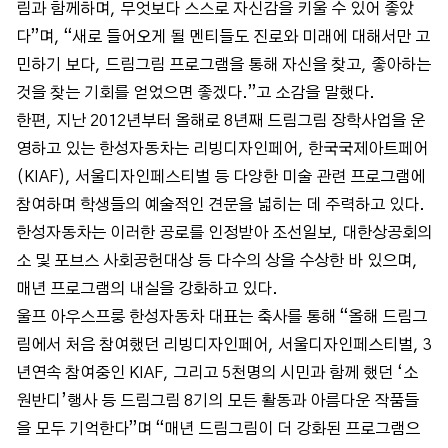
림과 함께하며, 무엇보다 스스로 자신감을 키울 수 있어 좋았
다”며, “새로 들어오게 될 멘티들도 진로와 미래에 대해서만 고
민하기 보다, 드림그림 프로그램을 통해 자신을 찾고, 좋아하는
것을 찾는 기회를 얻었으면 좋겠다.”고 소감을 말했다.
한편, 지난 2012년부터 올해로 8년째 드림그림 장학사업을 운
영하고 있는 한성자동차는 리빙디자인페어, 한국국제아트페어
(KIAF), 서울디자인페스티벌 등 다양한 미술 관련 프로그램에
참여하며 학생들의 예술적인 견문을 넓히는 데 주력하고 있다.
한성자동차는 이러한 공로를 인정받아 조선일보, 대한상공회의
소 및 포브스 사회공헌대상 등 다수의 상을 수상한 바 있으며,
매년 프로그램의 내실을 강화하고 있다.
울프 아우스프룽 한성자동차 대표는 축사를 통해 “올해 드림그
림에서 처음 참여했던 리빙디자인페어, 서울디자인페스티벌, 3
년연속 참여중인 KIAF, 그리고 5천명의 시민과 함께 했던 ‘소
원반디’행사 등 드림그림 8기의 모든 활동과 아름다운 작품들
을 모두 기억한다”며 “매년 드림그림이 더 강화된 프로그램으