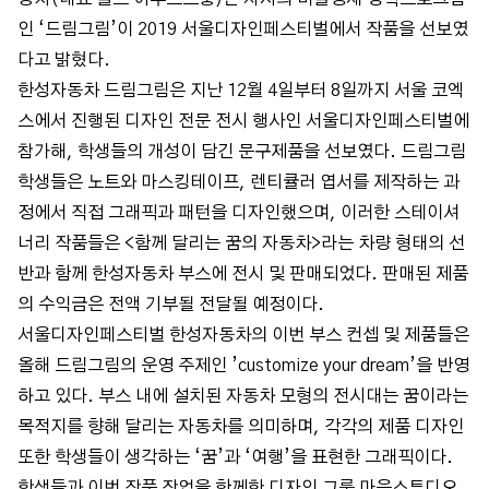
인 ‘드림그림’이 2019 서울디자인페스티벌에서 작품을 선보였
다고 밝혔다.
한성자동차 드림그림은 지난 12월 4일부터 8일까지 서울 코엑
스에서 진행된 디자인 전문 전시 행사인 서울디자인페스티벌에
참가해, 학생들의 개성이 담긴 문구제품을 선보였다. 드림그림
학생들은 노트와 마스킹테이프, 렌티큘러 엽서를 제작하는 과
정에서 직접 그래픽과 패턴을 디자인했으며, 이러한 스테이셔
너리 작품들은 <함께 달리는 꿈의 자동차>라는 차량 형태의 선
반과 함께 한성자동차 부스에 전시 및 판매되었다. 판매된 제품
의 수익금은 전액 기부될 전달될 예정이다.
서울디자인페스티벌 한성자동차의 이번 부스 컨셉 및 제품들은
올해 드림그림의 운영 주제인 ’customize your dream’을 반영
하고 있다. 부스 내에 설치된 자동차 모형의 전시대는 꿈이라는
목적지를 향해 달리는 자동차를 의미하며, 각각의 제품 디자인
또한 학생들이 생각하는 ‘꿈’과 ‘여행’을 표현한 그래픽이다.
학생들과 이번 작품 작업을 함께한 디자인 그룹 마음스튜디오