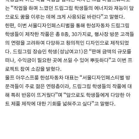
는 “작업을 하며 느꼈던 드림그림 학생들의 에너지와 재능이 앞
으로도 꿈을 이루는 데에 크게 사용되길 바란다”고 말했다.
한편, 이번 서울디자인페스티벌을 통해 한성자동차 드림그림
학생들이 제작한 작품은 총 8종, 30가지로, 행사장 방문 고객들
의 연령을 고려하여 다양하고 창의적인 디자인으로 제작되었
다. 드림그림 장승민 학생(성남여고1)은 “판매 금액의 규모를
떠나, 수익금이 필요한 곳에 쓰일 수 있어 뿌듯하다”고 이번 프
로젝트 참여 소감을 밝혔다.
울프 아우스프룽 한성자동차 대표는 “서울디자인페스티벌 방
문객들이 주로 젊은 연령층이라, 드림그림 학생들의 작품에 대
해 특히 반응이 뜨거웠다”며 “앞으로도 학생들에게 다양한 아
트 제품 제작에 대한 기회를 넓혀주고 싶다”고 말했다.