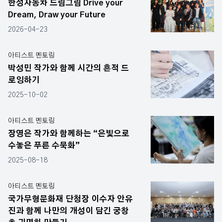
한성자동차 드림그림 Drive your
Dream, Draw your Future
2026-04-23
아티스트 멘토링
박성민 작가와 함께 시간의 흔적 드
로잉하기
2025-10-02
아티스트 멘토링
장영은 작가와 함께하는 “은빛으로
수놓은 푸른 수묵화”
2025-08-18
아티스트 멘토링
국가무형문화재 단청장 이수자 안유
진과 함께 나만의 개성이 담긴 궁창