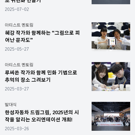
초 귀면화 만들기
2025-07-02
아티스트 멘토링
혜강 작가와 함께하는 “그림으로 피
어난 문자도”
2025-05-27
아티스트 멘토링
루씨쏜 작가와 함께 민화 기법으로
추억의 장소 그려보기
2025-03-27
발대식
한성자동차 드림그림, 2025년의 시
작을 알리는 오리엔테이션 개최!
2025-03-26