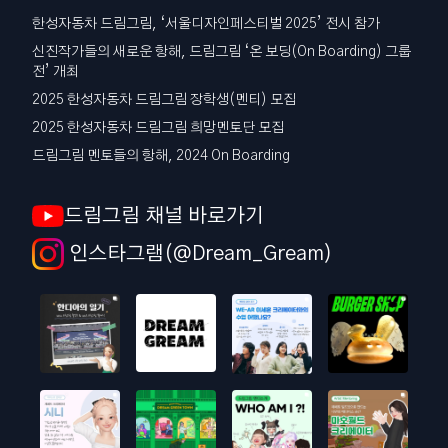
한성자동차 드림그림, ‘서울디자인페스티벌 2025’ 전시 참가
신진작가들의 새로운 항해, 드림그림 ‘온 보딩(On Boarding) 그룹
전’ 개최
2025 한성자동차 드림그림 장학생(멘티) 모집
2025 한성자동차 드림그림 희망멘토단 모집
드림그림 멘토들의 항해, 2024 On Boarding
드림그림 채널 바로가기
인스타그램(@Dream_Gream)