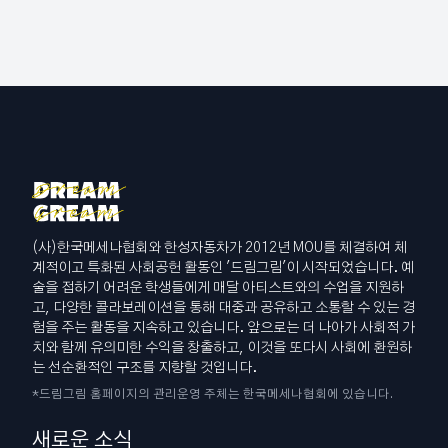
(사)한국메세나협회와 한성자동차가 2012년 MOU를 체결하여 체
계적이고 특화된 사회공헌 활동인 '드림그림'이 시작되었습니다. 예
술을 접하기 어려운 학생들에게 매달 아티스트와의 수업을 지원하
고, 다양한 콜라보레이션을 통해 대중과 공유하고 소통할 수 있는 경
험을 주는 활동을 지속하고 있습니다. 앞으로는 더 나아가 사회적 가
치와 함께 유의미한 수익을 창출하고, 이것을 또다시 사회에 환원하
는 선순환적인 구조를 지향할 것입니다.
*드림그림 홈페이지의 관리운영 주체는 한국메세나협회에 있습니다.
새로운 소식