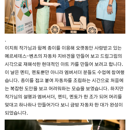
.
이지희 작가님과 함께 종이를 이용해 오랫동안 사랑받고 있는
메르세데스-벤츠의 자동차 지바겐을 만들어 보고 드림그림의
시각으로 재해석한 현대적인 아트 카를 만들어 보려고 합니다.
이 날은 멘티, 멘토뿐만 아니라 엠버서더 분들도 수업에 참여했
습니다. 종이를 접고 붙여 자동차를 조립하는 시간으로 처음에
는 복잡한 도안을 보고 어려워하는 모습을 보였습니다. 하지만
작가님의 설명과 엠버서더, 멘티, 멘토가 한 조가 되어 머리를
맞대고 하나하나 만들어가다 보니 금방 자동차 한 대가 완성이
되었습니다.