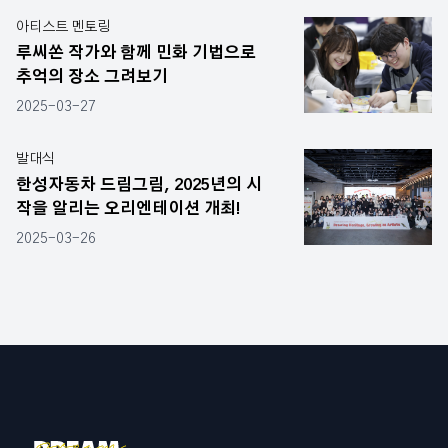
아티스트 멘토링
루씨쏜 작가와 함께 민화 기법으로
추억의 장소 그려보기
2025-03-27
발대식
한성자동차 드림그림, 2025년의 시
작을 알리는 오리엔테이션 개최!
2025-03-26