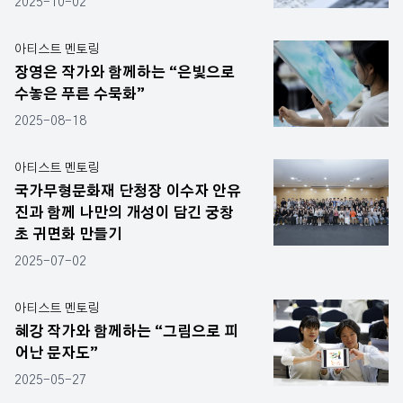
2025-10-02
아티스트 멘토링
장영은 작가와 함께하는 “은빛으로
수놓은 푸른 수묵화”
2025-08-18
아티스트 멘토링
국가무형문화재 단청장 이수자 안유
진과 함께 나만의 개성이 담긴 궁창
초 귀면화 만들기
2025-07-02
아티스트 멘토링
혜강 작가와 함께하는 “그림으로 피
어난 문자도”
2025-05-27