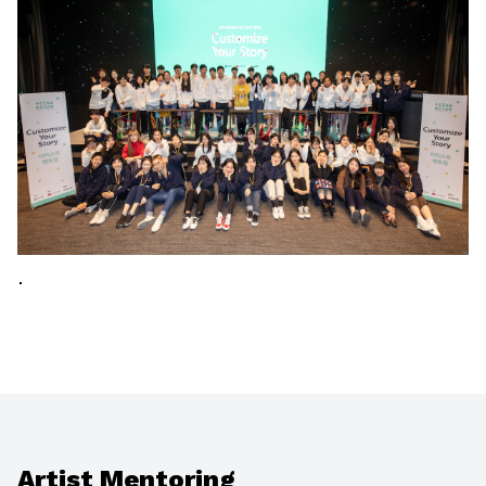
.
Artist Mentoring