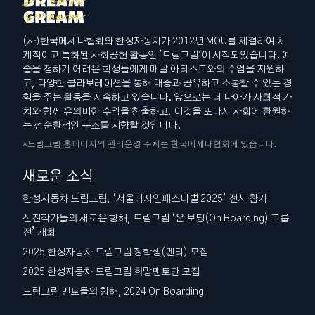
(사)한국메세나협회와 한성자동차가 2012년 MOU를 체결하여 체
계적이고 특화된 사회공헌 활동인 '드림그림'이 시작되었습니다. 예
술을 접하기 어려운 학생들에게 매달 아티스트와의 수업을 지원하
고, 다양한 콜라보레이션을 통해 대중과 공유하고 소통할 수 있는 경
험을 주는 활동을 지속하고 있습니다. 앞으로는 더 나아가 사회적 가
치와 함께 유의미한 수익을 창출하고, 이것을 또다시 사회에 환원하
는 선순환적인 구조를 지향할 것입니다.
*드림그림 홈페이지의 관리운영 주체는 한국메세나협회에 있습니다.
새로운 소식
한성자동차 드림그림, ‘서울디자인페스티벌 2025’ 전시 참가
신진작가들의 새로운 항해, 드림그림 ‘온 보딩(On Boarding) 그룹
전’ 개최
2025 한성자동차 드림그림 장학생(멘티) 모집
2025 한성자동차 드림그림 희망멘토단 모집
드림그림 멘토들의 항해, 2024 On Boarding