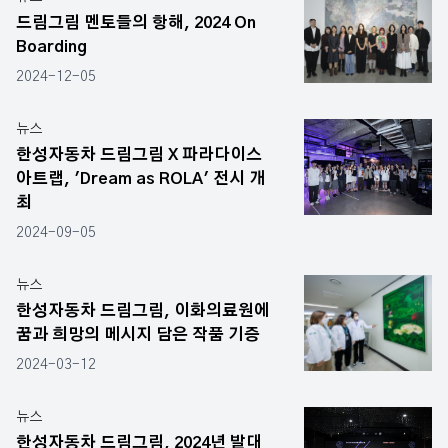
드림그림 멘토들의 항해, 2024 On
Boarding
2024-12-05
뉴스
한성자동차 드림그림 X 파라다이스
아트랩, 'Dream as ROLA' 전시 개
최
2024-09-05
뉴스
한성자동차 드림그림, 이화의료원에
꿈과 희망의 메시지 담은 작품 기증
2024-03-12
뉴스
한성자동차 드림그림, 2024년 발대