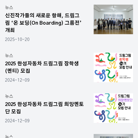
뉴스
신진작가들의 새로운 항해, 드림그
림 ‘온 보딩(On Boarding) 그룹전’
개최
2025-10-20
뉴스
2025 한성자동차 드림그림 장학생
(멘티) 모집
2024-12-09
뉴스
2025 한성자동차 드림그림 희망멘토
단 모집
2024-12-09
뉴스