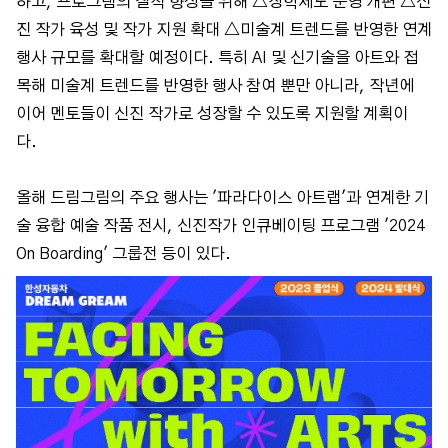
하고, 프로그램의 질적 향상을 위해 △장학제도 운영 개편 △신
진 작가 육성 및 작가 지원 확대 △미술계 트렌드를 반영한 연계
행사 규모를 확대할 예정이다. 특히 AI 및 신기술을 아트와 접
목해 미술계 트렌드를 반영한 행사 참여 뿐만 아니라, 작년에
이어 멘토들이 신진 작가로 성장할 수 있도록 지원할 계획이
다.
올해 드림그림의 주요 행사는 '파라다이스 아트랩'과 연계한 기
술 융합 예술 작품 전시, 신진작가 인큐베이팅 프로그램 '2024
On Boarding' 그룹전 등이 있다.