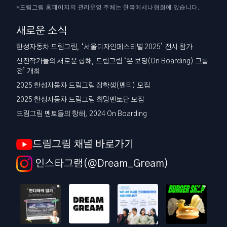
*드림그림 홈페이지의 관리운영 주체는 한국메세나협회에 있습니다.
새로운 소식
한성자동차 드림그림, ‘서울디자인페스티벌 2025’ 전시 참가
신진작가들의 새로운 항해, 드림그림 ‘온 보딩(On Boarding) 그룹
전’ 개최
2025 한성자동차 드림그림 장학생(멘티) 모집
2025 한성자동차 드림그림 희망멘토단 모집
드림그림 멘토들의 항해, 2024 On Boarding
드림그림 채널 바로가기
인스타그램(@Dream_Gream)