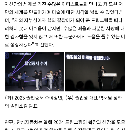
자신만의 세계를 가진 수많은 아티스트들과 만나고 저 또한 저
만의 세계를 만들어가며 미술에 대한 시각을 넓힐 수 있었다.”
며, “저의 자부심이자 삶의 길잡이가 되어 준 드림그림을 떠나
려하니 못내 아쉬움이 남지만, 수많은 배움과 과분한 사랑에 대
한 감사함을 잊지 않고 저 또한 누군가에게 도움을 줄수 있는 이
로 성장하겠다”고 전했다.
(좌) 2023 졸업증서 수여장면, (우) 졸업생 대표 박해담 장학
의 졸업소감 발표
한편, 한성자동차는 올해 2024 드림그림의 확장과 성장을 도모