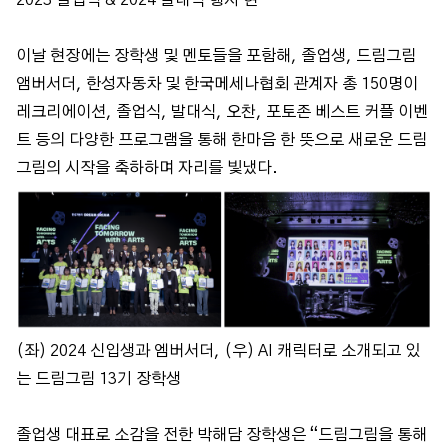
2023 졸업식 & 2024 발대식 행사 현
이날 현장에는 장학생 및 멘토들을 포함해, 졸업생, 드림그림
앰버서더, 한성자동차 및 한국메세나협회 관계자 총 150명이
레크리에이션, 졸업식, 발대식, 오찬, 포토존 베스트 커플 이벤
트 등의 다양한 프로그램을 통해 한마음 한 뜻으로 새로운 드림
그림의 시작을 축하하며 자리를 빛냈다.
(좌) 2024 신입생과 엠버서더, (우) AI 캐릭터로 소개되고 있
는 드림그림 13기 장학생
졸업생 대표로 소감을 전한 박해담 장학생은 “드림그림을 통해