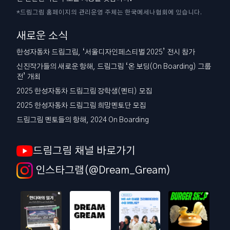
*드림그림 홈페이지의 관리운영 주체는 한국메세나협회에 있습니다.
새로운 소식
한성자동차 드림그림, ‘서울디자인페스티벌 2025’ 전시 참가
신진작가들의 새로운 항해, 드림그림 ‘온 보딩(On Boarding) 그룹
전’ 개최
2025 한성자동차 드림그림 장학생(멘티) 모집
2025 한성자동차 드림그림 희망멘토단 모집
드림그림 멘토들의 항해, 2024 On Boarding
드림그림 채널 바로가기
인스타그램(@Dream_Gream)