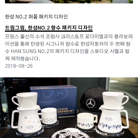
한성 NO.2 퍼퓸 패키지 디자인
드림그림, 한성NO.2 향수 패키지 디자인
프랑스 출신의 수석 조향사 크리스토프 로다미엘과의 콜라보레
이션을 통해 탄생된 시그니처 향수로 한성자동차의 두 번째 향
수 HAN SUNG NO.2의 패키지 디자인을 스튜디오 사월과 함
께 제작했습니다.
2018-08-26