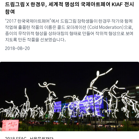
드림그림 X 한경우, 세계적 명성의 국제아트페어 KIAF 전시
참여
‘2017 한국국제아트페어’에서 드림그림 장학생들이 한경우 작가와 함께
작업해 출품한 작품의 이름은 콜드 모더레이션 (Cold Moderation)으로,
종이의 무작위적 형상을 상하대칭의 형태로 만들어 작위적 형상으로 보여
지도록 만든 작품을 선보였습니다.
2018-08-20