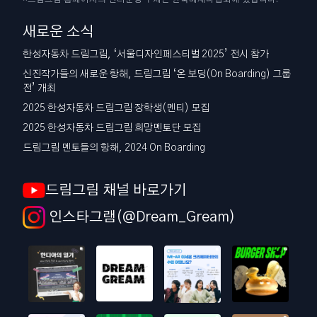
새로운 소식
한성자동차 드림그림, ‘서울디자인페스티벌 2025’ 전시 참가
신진작가들의 새로운 항해, 드림그림 ‘온 보딩(On Boarding) 그룹
전’ 개최
2025 한성자동차 드림그림 장학생(멘티) 모집
2025 한성자동차 드림그림 희망멘토단 모집
드림그림 멘토들의 항해, 2024 On Boarding
드림그림 채널 바로가기
인스타그램(@Dream_Gream)