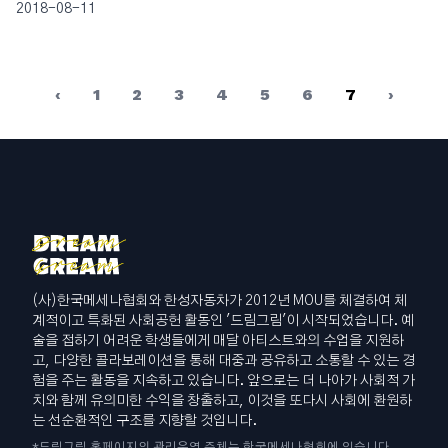
2018-08-11
‹
1
2
3
4
5
6
7
›
(사)한국메세나협회와 한성자동차가 2012년 MOU를 체결하여 체
계적이고 특화된 사회공헌 활동인 '드림그림'이 시작되었습니다. 예
술을 접하기 어려운 학생들에게 매달 아티스트와의 수업을 지원하
고, 다양한 콜라보레이션을 통해 대중과 공유하고 소통할 수 있는 경
험을 주는 활동을 지속하고 있습니다. 앞으로는 더 나아가 사회적 가
치와 함께 유의미한 수익을 창출하고, 이것을 또다시 사회에 환원하
는 선순환적인 구조를 지향할 것입니다.
*드림그림 홈페이지의 관리운영 주체는 한국메세나협회에 있습니다.